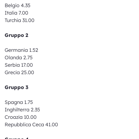
Belgio 4.35
Italia 7.00
Turchia 31.00
Gruppo 2
Germania 1.52
Olanda 2.75
Serbia 17.00
Grecia 25.00
Gruppo 3
Spagna 1.75
Inghilterra 2.35
Croazia 10.00
Repubblica Ceca 41.00