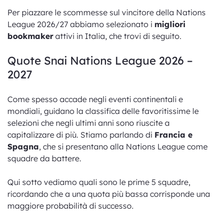
Per piazzare le scommesse sul vincitore della Nations
League 2026/27 abbiamo selezionato i
migliori
bookmaker
attivi in Italia, che trovi di seguito.
Quote Snai Nations League 2026 –
2027
Come spesso accade negli eventi continentali e
mondiali, guidano la classifica delle favoritissime le
selezioni che negli ultimi anni sono riuscite a
capitalizzare di più. Stiamo parlando di
Francia e
Spagna
, che si presentano alla Nations League come
squadre da battere.
Qui sotto vediamo quali sono le prime 5 squadre,
ricordando che a una quota più bassa corrisponde una
maggiore probabilità di successo.