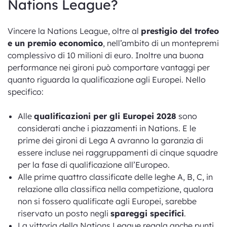
Nations League?
Vincere la Nations League, oltre al
prestigio del trofeo
e un premio economico
, nell’ambito di un montepremi
complessivo di 10 milioni di euro. Inoltre una buona
performance nei gironi può comportare vantaggi per
quanto riguarda la qualificazione agli Europei. Nello
specifico:
Alle
qualificazioni per gli Europei 2028
sono
considerati anche i piazzamenti in Nations. E le
prime dei gironi di Lega A avranno la garanzia di
essere incluse nei raggruppamenti di cinque squadre
per la fase di qualificazione all’Europeo.
Alle prime quattro classificate delle leghe A, B, C, in
relazione alla classifica nella competizione, qualora
non si fossero qualificate agli Europei, sarebbe
riservato un posto negli
spareggi specifici
.
La vittoria della Nations League regala anche punti