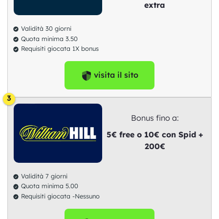
extra
Validità
30 giorni
Quota minima
3.50
Requisiti giocata
1X bonus
visita il sito
3
Bonus fino a:
5€ free o 10€ con Spid +
200€
Validità
7 giorni
Quota minima
5.00
Requisiti giocata
-Nessuno