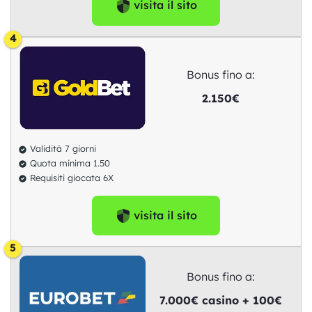
visita il sito
4
Bonus fino a:
2.150€
Validità
7 giorni
Quota minima
1.50
Requisiti giocata
6X
visita il sito
5
Bonus fino a:
7.000€ casino + 100€