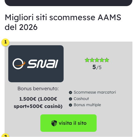
Migliori siti scommesse AAMS
del 2026
1
5
/5
Bonus benvenuto:
Scommesse marcatori
1.500€ (1.000€
Cashout
Bonus multiple
sport+500€ casinò)
visita il sito
2