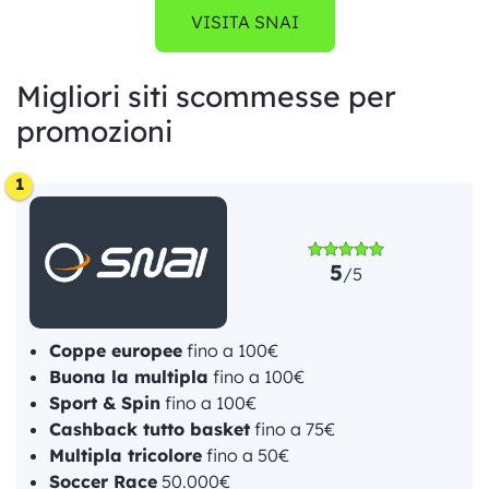
VISITA SNAI
Migliori siti scommesse per
promozioni
1
5
/5
Coppe europee
fino a 100€
Buona la multipla
fino a 100€
Sport & Spin
fino a 100€
Cashback tutto basket
fino a 75€
Multipla tricolore
fino a 50€
Soccer Race
50.000€