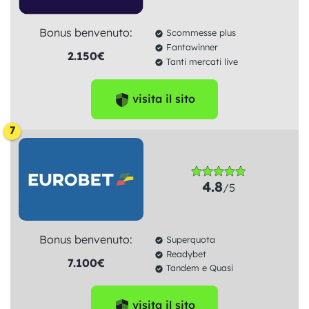
Bonus benvenuto:
Scommesse plus
Fantawinner
2.150€
Tanti mercati live
visita il sito
7
4.8
/5
Bonus benvenuto:
Superquota
Readybet
7.100€
Tandem e Quasi
visita il sito