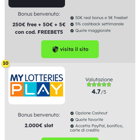
Bonus benvenuto:
50€ real bonus e 5€ freebet
250€ free + 50€ + 5€
5% cashback settimanale
Quote maggiorate
con cod. FREEBET5
visita il sito
10
Valutazione
4.7
/5
Opzione Cashout
Bonus benvenuto:
Quote favorite
2.000€ slot
Accetta PayPal, bonifico,
carte di credito