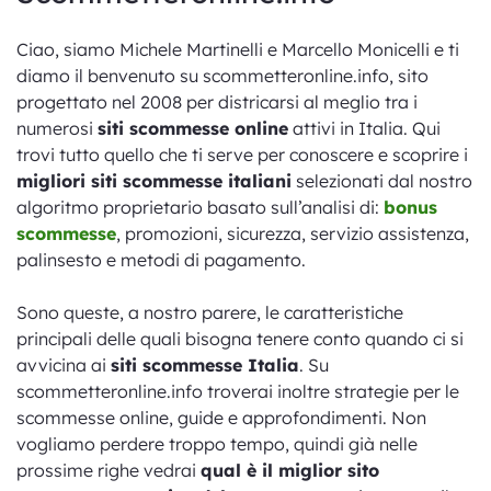
Ciao, siamo Michele Martinelli e Marcello Monicelli e ti
diamo il benvenuto su
scommetteronline.info
, sito
progettato nel 2008 per districarsi al meglio tra i
numerosi
siti scommesse online
attivi in Italia. Qui
trovi tutto quello che ti serve per conoscere e scoprire i
migliori siti scommesse italiani
selezionati dal nostro
algoritmo proprietario basato sull’analisi di:
bonus
scommesse
, promozioni, sicurezza, servizio assistenza,
palinsesto e metodi di pagamento.
Sono queste, a nostro parere, le caratteristiche
principali delle quali bisogna tenere conto quando ci si
avvicina ai
siti scommesse Italia
. Su
scommetteronline.info
troverai inoltre strategie per le
scommesse online, guide e approfondimenti. Non
vogliamo perdere troppo tempo, quindi già nelle
prossime righe vedrai
qual è il miglior sito