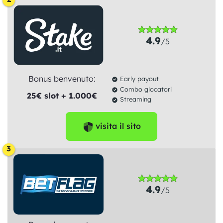
4.9
/5
Bonus benvenuto:
Early payout
Combo giocatori
25€ slot + 1.000€
Streaming
visita il sito
3
4.9
/5