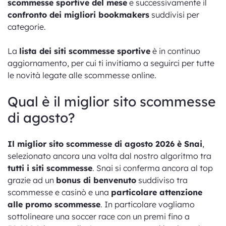
scommesse sportive del mese
e successivamente il
confronto dei migliori bookmakers
suddivisi per
categorie.
La
lista dei siti scommesse sportive
è in continuo
aggiornamento, per cui ti invitiamo a seguirci per tutte
le novità legate alle scommesse online.
Qual è il miglior sito scommesse
di agosto?
Il miglior sito scommesse di
agosto
2026 è Snai
,
selezionato ancora una volta dal nostro algoritmo tra
tutti i siti scommesse
. Snai si conferma ancora al top
grazie ad un
bonus di benvenuto
suddiviso tra
scommesse e casinò e una
particolare attenzione
alle promo scommesse
. In particolare vogliamo
sottolineare una soccer race con un premi fino a