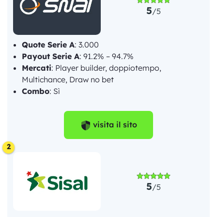
5
/5
Quote Serie A
: 3.000
Payout Serie A
: 91.2% – 94.7%
Mercati
: Player builder, doppiotempo,
Multichance, Draw no bet
Combo
: Sì
visita il sito
2
5
/5