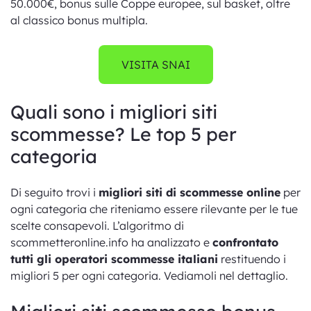
50.000€, bonus sulle Coppe europee, sul basket, oltre
al classico bonus multipla.
VISITA SNAI
Quali sono i migliori siti
scommesse? Le top 5 per
categoria
Di seguito trovi i
migliori siti di scommesse online
per
ogni categoria che riteniamo essere rilevante per le tue
scelte consapevoli. L’algoritmo di
scommetteronline.info
ha analizzato e
confrontato
tutti gli operatori scommesse italiani
restituendo i
migliori 5 per ogni categoria. Vediamoli nel dettaglio.