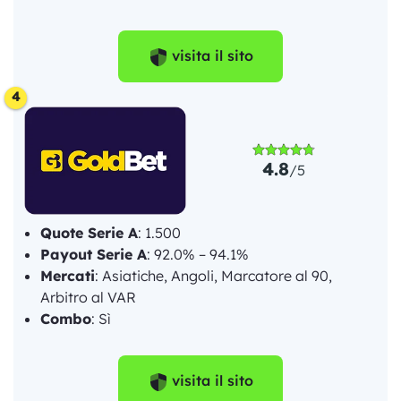
visita il sito
4
4.8
/5
Quote Serie A
: 1.500
Payout Serie A
: 92.0% – 94.1%
Mercati
: Asiatiche, Angoli, Marcatore al 90,
Arbitro al VAR
Combo
: Sì
visita il sito