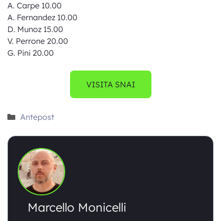
A. Carpe 10.00
A. Fernandez 10.00
D. Munoz 15.00
V. Perrone 20.00
G. Pini 20.00
VISITA SNAI
Categorie
Antepost
Marcello Monicelli