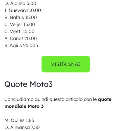
D. Alonso 5.00
I. Guevara 10.00
B. Baltus 15.00
C. Veijer 15.00
C. Vietti 15.00
A. Canet 20.00
S. Agius 25.00ù
VISITA SNAI
Quote Moto3
Concludiamo quindi questo articolo con le
quote
mondiale Moto 3
.
M. Quiles 1.85
D. Almansa 7.50