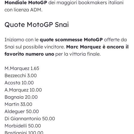
Mondiale MotoGP
dei maggiori bookmakers italiani
con licenza ADM.
Quote MotoGP Snai
Iniziamo con le
quote scommesse MotoGP
offerte da
Snai sul possibile vincitore.
Marc Marquez è ancora il
favorito numero uno
per la vittoria finale.
M.Marquez 1.65
Bezzecchi 3.00
Acosta 10.00
A.Marquez 10.00
Bagnaia 20.00
Martin 33.00
Aldeguer 50.00
Di Giannantonio 50.00
Morbidelli 50.00
Bastianini 100.00