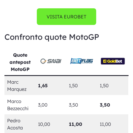
VISITA EUROBET
Confronto quote MotoGP
Quote
antepost
MotoGP
Marc
1,65
1,50
1,50
Marquez
Marco
3,00
3,50
3,50
Bezzecchi
Pedro
10,00
11,00
11,00
Acosta