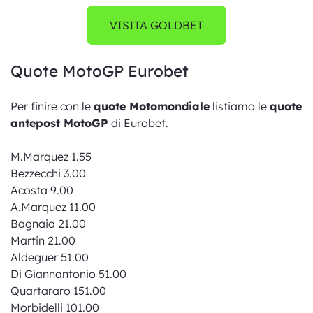
VISITA GOLDBET
Quote MotoGP Eurobet
Per finire con le
quote Motomondiale
listiamo le
quote
antepost MotoGP
di Eurobet.
M.Marquez 1.55
Bezzecchi 3.00
Acosta 9.00
A.Marquez 11.00
Bagnaia 21.00
Martin 21.00
Aldeguer 51.00
Di Giannantonio 51.00
Quartararo 151.00
Morbidelli 101.00