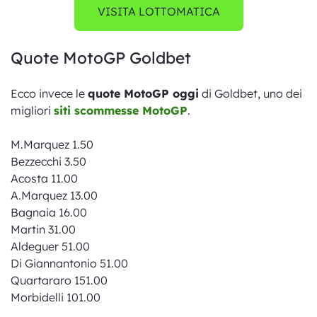
VISITA LOTTOMATICA
Quote MotoGP Goldbet
Ecco invece le
quote MotoGP oggi
di Goldbet, uno dei
migliori
siti scommesse MotoGP
.
M.Marquez 1.50
Bezzecchi 3.50
Acosta 11.00
A.Marquez 13.00
Bagnaia 16.00
Martin 31.00
Aldeguer 51.00
Di Giannantonio 51.00
Quartararo 151.00
Morbidelli 101.00