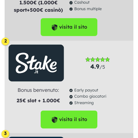
1.500€ (1.000€
Cashout
Bonus multiple
sport+500€ casinò)
visita il sito
2
4.9
/5
Bonus benvenuto:
Early payout
Combo giocatori
25€ slot + 1.000€
Streaming
visita il sito
3