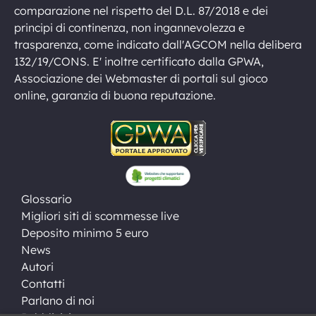
comparazione nel rispetto del D.L. 87/2018 e dei
principi di continenza, non ingannevolezza e
trasparenza, come indicato dall'AGCOM nella delibera
132/19/CONS. E' inoltre certificato dalla GPWA,
Associazione dei Webmaster di portali sul gioco
online, garanzia di buona reputazione.
Glossario
Migliori siti di scommesse live
Deposito minimo 5 euro
News
Autori
Contatti
Parlano di noi