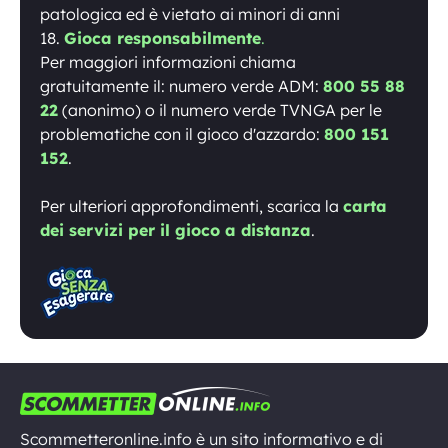
patologica ed è vietato ai minori di anni
18.
Gioca responsabilmente
.
Per maggiori informazioni chiama
gratuitamente il: numero verde ADM:
800 55 88
22
(anonimo) o il numero verde TVNGA per le
problematiche con il gioco d'azzardo:
800 151
152
.
Per ulteriori approfondimenti, scarica la
carta
dei servizi per il gioco a distanza
.
Scommetteronline.info è un sito informativo e di