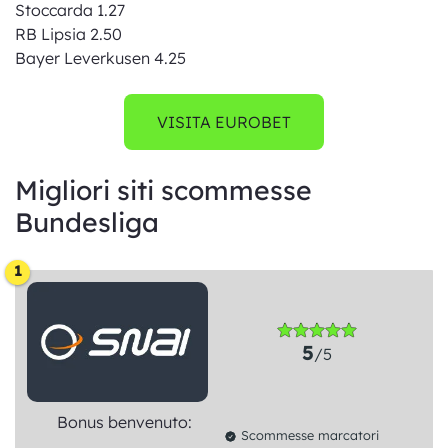
Stoccarda 1.27
RB Lipsia 2.50
Bayer Leverkusen 4.25
VISITA EUROBET
Migliori siti scommesse
Bundesliga
1
5
/5
Bonus benvenuto:
Scommesse marcatori