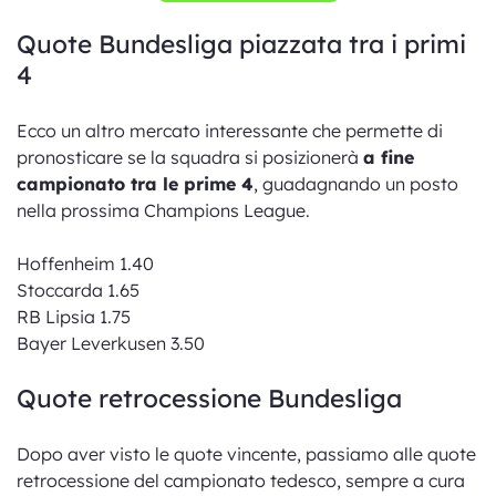
Quote Bundesliga piazzata tra i primi
4
Ecco un altro mercato interessante che permette di
pronosticare se la squadra si posizionerà
a fine
campionato tra le prime 4
, guadagnando un posto
nella prossima Champions League.
Hoffenheim 1.40
Stoccarda 1.65
RB Lipsia 1.75
Bayer Leverkusen 3.50
Quote retrocessione Bundesliga
Dopo aver visto le quote vincente, passiamo alle quote
retrocessione del campionato tedesco, sempre a cura