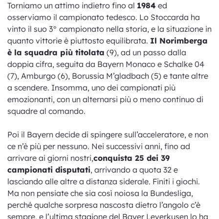
Torniamo un attimo indietro fino al
1984
ed
osserviamo il campionato tedesco. Lo Stoccarda ha
vinto il suo 3° campionato nella storia, e la situazione in
quanto vittorie è piuttosto equilibrata.
Il Norimberga
è la squadra più titolata
(9), ad un passo dalla
doppia cifra, seguita da Bayern Monaco e Schalke 04
(7), Amburgo (6), Borussia M’gladbach (5) e tante altre
a scendere. Insomma, uno dei campionati più
emozionanti, con un alternarsi più o meno continuo di
squadre al comando.
Poi il Bayern decide di spingere sull’acceleratore, e non
ce n’è più per nessuno. Nei successivi anni, fino ad
arrivare ai giorni nostri,
conquista 25 dei 39
campionati disputati
, arrivando a quota 32 e
lasciando alle altre a distanza siderale. Finiti i giochi.
Ma non pensiate che sia così noiosa la Bundesliga,
perché qualche sorpresa nascosta dietro l’angolo c’è
sempre, e l’ultima stagione del Bayer Leverkusen lo ha