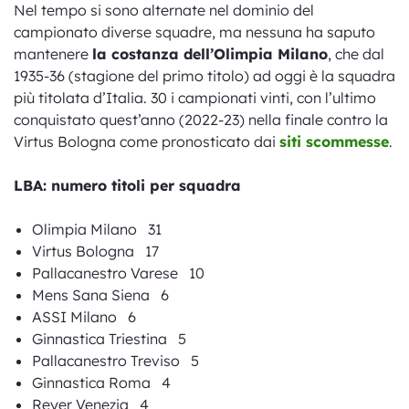
Nel tempo si sono alternate nel dominio del
campionato diverse squadre, ma nessuna ha saputo
mantenere
la costanza dell’Olimpia Milano
, che dal
1935-36 (stagione del primo titolo) ad oggi è la squadra
più titolata d’Italia. 30 i campionati vinti, con l’ultimo
conquistato quest’anno (2022-23) nella finale contro la
Virtus Bologna come pronosticato dai
siti scommesse
.
LBA: numero titoli per squadra
Olimpia Milano 31
Virtus Bologna 17
Pallacanestro Varese 10
Mens Sana Siena 6
ASSI Milano 6
Ginnastica Triestina 5
Pallacanestro Treviso 5
Ginnastica Roma 4
Reyer Venezia 4