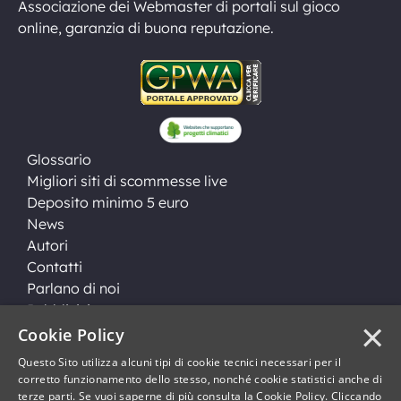
Associazione dei Webmaster di portali sul gioco
online, garanzia di buona reputazione.
Glossario
Migliori siti di scommesse live
Deposito minimo 5 euro
News
Autori
Contatti
Parlano di noi
Pubblicità
×
Disclaimer
Cookie Policy
Privacy policy e Cookie Policy
Questo Sito utilizza alcuni tipi di cookie tecnici necessari per il
Mappa del sito
corretto funzionamento dello stesso, nonché cookie statistici anche di
terze parti. Se vuoi saperne di più consulta la Cookie Policy. Cliccando