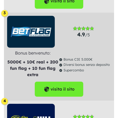
visita il sito
3
4.9
/5
Bonus benvenuto:
Bonus CIE 5.000€
5000€ + 10€ real + 200
Diversi bonus senza deposito
fun flag + 10 fun flag
Supercombo
extra
visita il sito
4