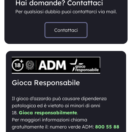
Hai domande? Contattaci
Per qualsiasi dubbio puoi contattarci via mail.
Contattaci
Gioca Responsabile
Il gioco d’azzardo può causare dipendenza
patologica ed è vietato ai minori di anni
18.
Gioca responsabilmente
.
Per maggiori informazioni chiama
gratuitamente il: numero verde ADM:
800 55 88