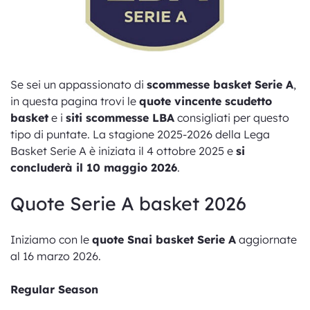
Se sei un appassionato di
scommesse basket Serie A
,
in questa pagina trovi le
quote vincente scudetto
basket
e i
siti scommesse LBA
consigliati per questo
tipo di puntate. La stagione 2025-2026 della Lega
Basket Serie A è iniziata il 4 ottobre 2025 e
si
concluderà il 10 maggio 2026
.
Quote Serie A basket 2026
Iniziamo con le
quote Snai basket Serie A
aggiornate
al 16 marzo 2026.
Regular Season