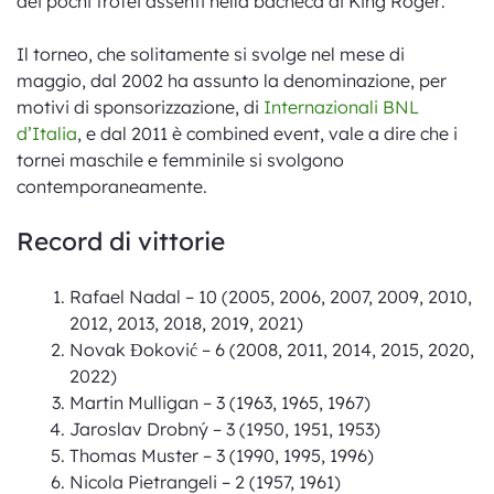
dei pochi trofei assenti nella bacheca di
King Roger
.
Il torneo, che solitamente si svolge nel mese di
maggio, dal 2002 ha assunto la denominazione, per
motivi di sponsorizzazione, di
Internazionali BNL
d’Italia
, e dal 2011 è
combined event
, vale a dire che i
tornei maschile e femminile si svolgono
contemporaneamente.
Record di vittorie
Rafael Nadal – 10 (2005, 2006, 2007, 2009, 2010,
2012, 2013, 2018, 2019, 2021)
Novak Đoković – 6 (2008, 2011, 2014, 2015, 2020,
2022)
Martin Mulligan – 3 (1963, 1965, 1967)
Jaroslav Drobný – 3 (1950, 1951, 1953)
Thomas Muster – 3 (1990, 1995, 1996)
Nicola Pietrangeli – 2 (1957, 1961)