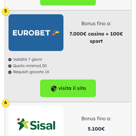
5
Bonus fino a:
7.000€ casino + 100€
sport
Validità
7 giorni
Quota minima
1.50
Requisiti giocata
1X
visita il sito
6
Bonus fino a:
5.100€