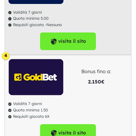
Validità
7 giorni
Quota minima
5.00
Requisiti giocata
-Nessuno
visita il sito
4
Bonus fino a:
2.150€
Validità
7 giorni
Quota minima
1.50
Requisiti giocata
6X
visita il sito