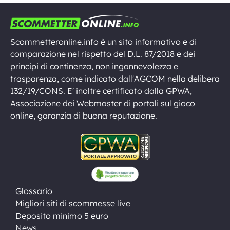
Scommetteronline.info è un sito informativo e di
comparazione nel rispetto del D.L. 87/2018 e dei
principi di continenza, non ingannevolezza e
trasparenza, come indicato dall'AGCOM nella delibera
132/19/CONS. E' inoltre certificato dalla GPWA,
Associazione dei Webmaster di portali sul gioco
online, garanzia di buona reputazione.
Glossario
Migliori siti di scommesse live
Deposito minimo 5 euro
News