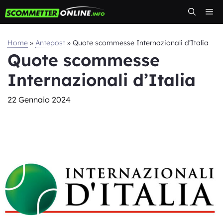
Vai
Me
al
contenuto
Home
»
Antepost
»
Quote scommesse Internazionali d’Italia
Quote scommesse
Internazionali d’Italia
22 Gennaio 2024