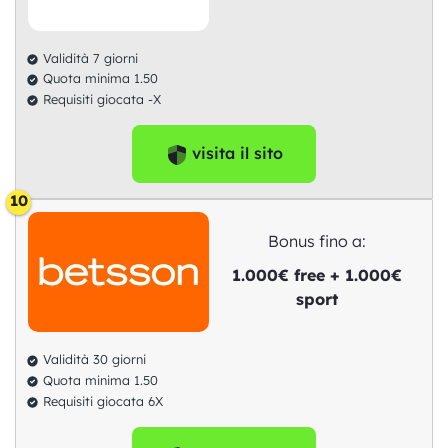
Validità
7 giorni
Quota minima
1.50
Requisiti giocata
-X
visita il sito
10
Bonus fino a:
1.000€ free + 1.000€
sport
Validità
30 giorni
Quota minima
1.50
Requisiti giocata
6X