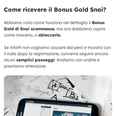
Come ricevere il Bonus Gold Snai?
Abbiamo visto come funziona nel dettaglio il
Bonus
Gold di Snai scommesse
, ma ora dobbiamo capire
come riceverlo, o
sbloccarlo
.
Se infatti non vogliamo cascare dal pero e trovarci con
il nulla dopo la registrazione, converrà seguire ancora
alcuni
semplici passaggi
. Andiamo con ordine e
prestiamo attenzione.