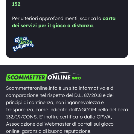
152
.
Per ulteriori approfondimenti, scarica la
carta
dei servizi per il gioco a distanza
.
Scommetteronline.info è un sito informativo e di
comparazione nel rispetto del D.L. 87/2018 e dei
principi di continenza, non ingannevolezza e
trasparenza, come indicato dall'AGCOM nella delibera
132/19/CONS. E' inoltre certificato dalla GPWA,
Associazione dei Webmaster di portali sul gioco
online, garanzia di buona reputazione.