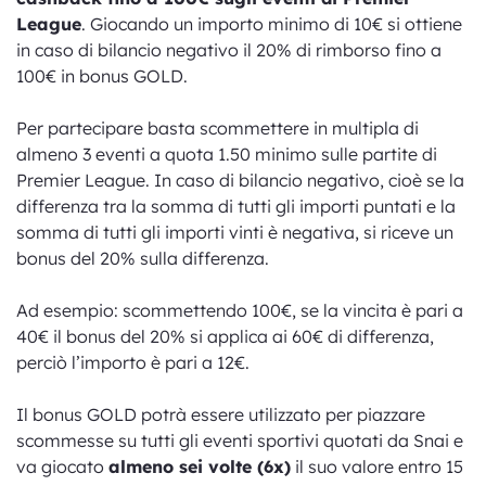
League
. Giocando un importo minimo di 10€ si ottiene
in caso di bilancio negativo il 20% di rimborso fino a
100€ in bonus GOLD.
Per partecipare basta scommettere in multipla di
almeno 3 eventi a quota 1.50 minimo sulle partite di
Premier League. In caso di bilancio negativo, cioè se la
differenza tra la somma di tutti gli importi puntati e la
somma di tutti gli importi vinti è negativa, si riceve un
bonus del 20% sulla differenza.
Ad esempio: scommettendo 100€, se la vincita è pari a
40€ il bonus del 20% si applica ai 60€ di differenza,
perciò l’importo è pari a 12€.
Il bonus GOLD potrà essere utilizzato per piazzare
scommesse su tutti gli eventi sportivi quotati da Snai e
va giocato
almeno sei volte (6x)
il suo valore entro 15