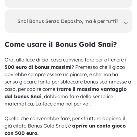
Snai Bonus Senza Deposito, ma è per tutti?
Come usare il Bonus Gold Snai?
Ora, alla luce di ciò, cosa conviene fare per ottenere i
500 euro di bonus massimi
? Premesso che il gioco
dovrebbe sempre essere un piacere, e che non ha
senso giocare tanto per sbloccare bonus scommesse a
caso, per capire come
trarre il massimo vantaggio
dal bonus Snai
, dobbiamo fare della semplice
matematica. La facciamo noi per voi.
Quello che converrebbe fare, per sfruttare appieno il
già citato Bonus Gold Snai, è
aprire un conto gioco
con 500 euro.