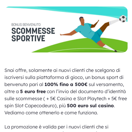
Snai offre, solamente ai nuovi clienti che scelgono di
iscriversi sulla piattaforma di gioco, un bonus sport di
benvenuto pari al
100% fino a 500€
sul versamento,
oltre a
5 euro free
con l’invio del documento d’identità
sulle scommesse ( + 5€ Casino e Slot Playtech + 5€ free
spin Slot Capecodeuro), più
500 euro sul casino
.
Vediamo come ottenerlo e come funziona.
La promozione è valida per i nuovi clienti che si