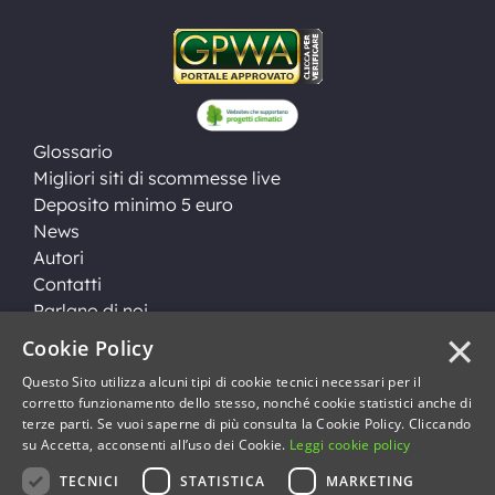
Glossario
Migliori siti di scommesse live
Deposito minimo 5 euro
News
Autori
Contatti
Parlano di noi
×
Pubblicità
Cookie Policy
Disclaimer
Questo Sito utilizza alcuni tipi di cookie tecnici necessari per il
Privacy policy e Cookie Policy
corretto funzionamento dello stesso, nonché cookie statistici anche di
Mappa del sito
terze parti. Se vuoi saperne di più consulta la Cookie Policy. Cliccando
su Accetta, acconsenti all’uso dei Cookie.
Leggi cookie policy
TECNICI
STATISTICA
MARKETING