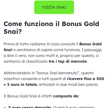
VISITA SNAI
Come funziona il Bonus Gold
Snai?
Prima di tutto vediamo in cosa consiste il
Bonus Gold
Snai
e cerchiamo di capire come funziona. I passaggi,
a dire il vero, non sono molti e, proprio per questo, ci
sentiamo di classificarlo
tra i top di mercato
.
Abbreviandolo in
“bonus Snai benvenuto”
, questo
incentivo consente a tutti quanti di
ricevere fino a 500
+ 5 euro in totale
, articolati in due modi ben precisi.
Il Bonus Gold Snai è infatti
composto da
:
5 euro senza deposito
. Questi 5 euro verranno