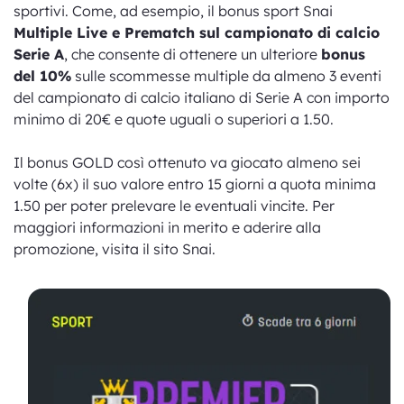
sportivi. Come, ad esempio, il bonus sport Snai
Multiple Live e Prematch sul campionato di calcio
Serie A
, che consente di ottenere un ulteriore
bonus
del 10%
sulle scommesse multiple da almeno 3 eventi
del campionato di calcio italiano di Serie A con importo
minimo di 20€ e quote uguali o superiori a 1.50.
Il bonus GOLD così ottenuto va giocato almeno sei
volte (6x) il suo valore entro 15 giorni a quota minima
1.50 per poter prelevare le eventuali vincite. Per
maggiori informazioni in merito e aderire alla
promozione, visita il sito Snai.