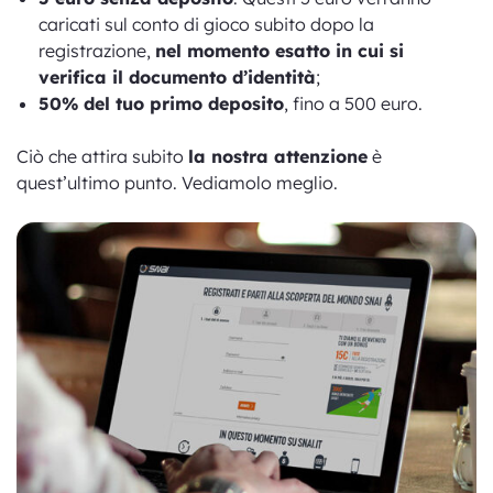
caricati sul conto di gioco subito dopo la
registrazione,
nel momento esatto in cui si
verifica il documento d’identità
;
50% del tuo primo deposito
, fino a 500 euro.
Ciò che attira subito
la nostra attenzione
è
quest’ultimo punto. Vediamolo meglio.