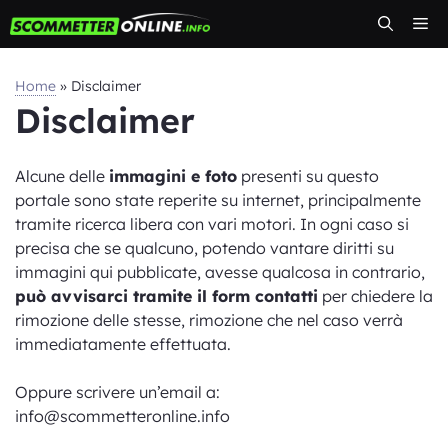
Vai
Me
al
contenuto
Home
»
Disclaimer
Disclaimer
Alcune delle
immagini e foto
presenti su questo
portale sono state reperite su internet, principalmente
tramite ricerca libera con vari motori. In ogni caso si
precisa che se qualcuno, potendo vantare diritti su
immagini qui pubblicate, avesse qualcosa in contrario,
può avvisarci tramite il form contatti
per chiedere la
rimozione delle stesse, rimozione che nel caso verrà
immediatamente effettuata.
Oppure scrivere un’email a:
info@scommetteronline.info