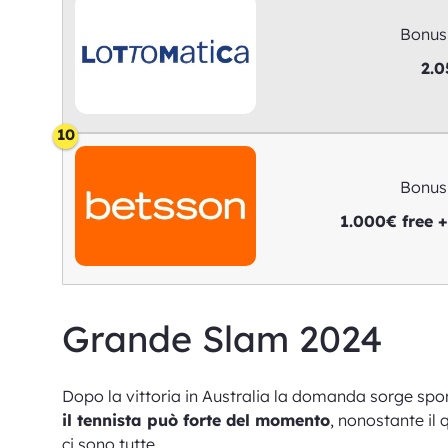
Bonus 
2.
10
Bonus 
1.000€ free 
Grande Slam 2024
Dopo la vittoria in Australia la domanda sorge spon
il tennista può forte del momento
, nonostante il
ci sono tutte.