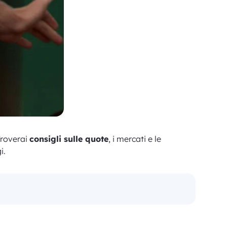
 Troverai
consigli sulle quote
, i mercati e le
i.