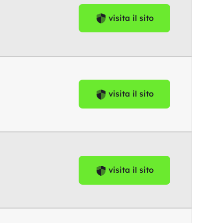
visita il sito
visita il sito
visita il sito