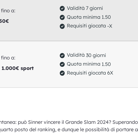
Validità
7 giorni
fino a:
Quota minima
1.50
050€
Requisiti giocata
-X
Validità
30 giorni
fino a:
Quota minima
1.50
+ 1.000€ sport
Requisiti giocata
6X
tanea: può Sinner vincere il Grande Slam 2024? Superando Dj
 quarto posto del ranking, e dunque le possibilità di porta