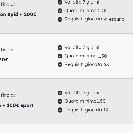
Validità
7 giorni
fino a:
Quota minima
5.00
con Spid + 200€
Requisiti giocata
-Nessuno
Validità
7 giorni
fino a:
Quota minima
1.50
150€
Requisiti giocata
6X
Validità
7 giorni
fino a:
Quota minima
1.50
o + 100€ sport
Requisiti giocata
1X