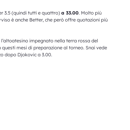
er 3.5 (quindi tutti e quattro)
a 33.00
. Molto più
avviso è anche Better, che però offre quotazioni più
 l’altoatesino impegnato nella terra rossa del
n questi mesi di preparazione al torneo. Snai vede
rzo dopo Djokovic a 3.00.