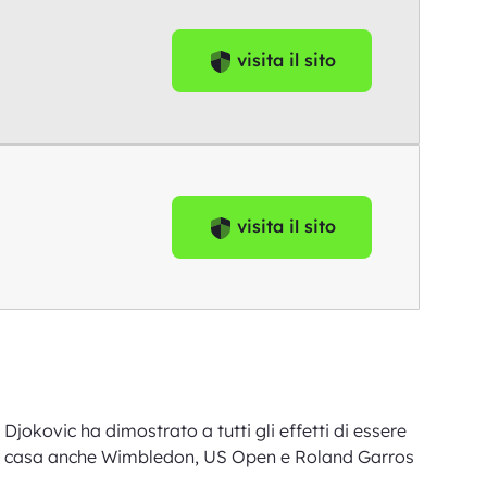
visita il sito
visita il sito
okovic ha dimostrato a tutti gli effetti di essere
re a casa anche Wimbledon, US Open e Roland Garros