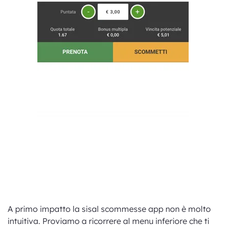
A primo impatto la sisal scommesse app non è molto
intuitiva. Proviamo a ricorrere al menu inferiore che ti