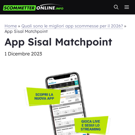
Vai
Me
al
contenuto
Home
»
Quali sono le migliori app scommesse per il 2026?
»
App Sisal Matchpoint
App Sisal Matchpoint
1 Dicembre 2023