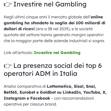
👉 Investire nel Gambling
Negli ultimi cinque anni il mercato globale dell’
online
gambling ha sfondato la soglia dei 100 miliardi di
dollari di ricavi
(era a 38 nel 2019), e le società
quotate del settore hanno generato margini operativi
che la maggior parte delle aziende industriali si sogna.
Link all’articolo:
Investire nel Gambling
👉 La presenza social dei top 6
operatori ADM in Italia
Analisi comparativa di
Lottomatica, Sisal, Snai,
Bet365, Eurobet e Goldbet su LinkedIn, YouTube, X,
Instagram e Facebook
– con raccomandazioni
operative per ciascun brand.