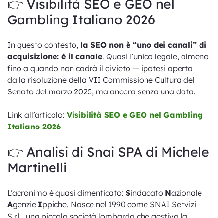
👉 Visibilità SEO e GEO nel
Gambling Italiano 2026
In questo contesto,
la SEO non è “uno dei canali” di
acquisizione: è il canale
. Quasi l’unico legale, almeno
fino a quando non cadrà il divieto — ipotesi aperta
dalla risoluzione della VII Commissione Cultura del
Senato del marzo 2025, ma ancora senza una data.
Link all’articolo:
Visibilità SEO e GEO nel Gambling
Italiano 2026
👉 Analisi di Snai SPA di Michele
Martinelli
L’acronimo è quasi dimenticato:
S
indacato
N
azionale
A
genzie
I
ppiche. Nasce nel 1990 come SNAI Servizi
S.r.l., una piccola società lombarda che gestiva la