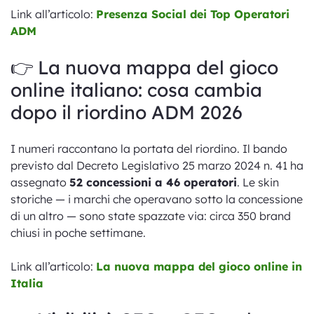
Link all’articolo:
Presenza Social dei Top Operatori
ADM
👉 La nuova mappa del gioco
online italiano: cosa cambia
dopo il riordino ADM 2026
I numeri raccontano la portata del riordino. Il bando
previsto dal Decreto Legislativo 25 marzo 2024 n. 41 ha
assegnato
52 concessioni a 46 operatori
. Le skin
storiche — i marchi che operavano sotto la concessione
di un altro — sono state spazzate via: circa 350 brand
chiusi in poche settimane.
Link all’articolo:
La nuova mappa del gioco online in
Italia