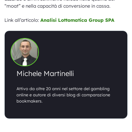
“moat” e nella capacità di conversione in cassa.
Link all’articolo:
Analisi Lottomatica Group SPA
Michele Martinelli
Attivo da oltre 20 anni nel settore del gambling
online e autore di diversi blog di comparazione
bookmakers.