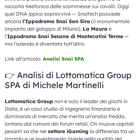
raccolta telefonica delle scommesse sui cavalli. Oggi
quel DNA ippico sopravvive — Snaitech possiede
ancora
l’Ippodromo Snai San Siro
(il monumentale
impianto del galoppo di Milano),
La Maura
e
l’
Ippodromo Snai Sesana di Montecatini Terme
—
ma l’azienda è diventata tutt’altro.
Link all’articolo:
Analisi Snai SPA
👉 Analisi di Lottomatica Group
SPA di Michele Martinelli
Lottomatica Group
non è solo il leader dei giochi in
Italia; è un caso studio di ingegneria finanziaria e
dominanza di mercato che merita un’analisi fredda,
lontana dal rumore dei forum retail. Chi muove capitali
pesanti sa che nel
settore iGaming
la differenza tra un
azzardo e un investimento risiede nella qualità del