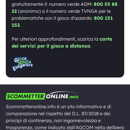
gratuitamente il: numero verde ADM:
800 55 88
22
(anonimo) o il numero verde TVNGA per le
problematiche con il gioco d'azzardo:
800 151
152
.
Per ulteriori approfondimenti, scarica la
carta
dei servizi per il gioco a distanza
.
Scommetteronline.info è un sito informativo e di
comparazione nel rispetto del D.L. 87/2018 e dei
principi di continenza, non ingannevolezza e
trasparenza, come indicato dall'AGCOM nella delibera