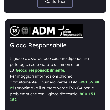
Contattaci
Gioca Responsabile
Il gioco d’azzardo può causare dipendenza
patologica ed è vietato ai minori di anni
18.
Gioca responsabilmente
.
Per maggiori informazioni chiama
gratuitamente il: numero verde ADM:
800 55 88
22
(anonimo) o il numero verde TVNGA per le
problematiche con il gioco d'azzardo:
800 151
152
.