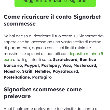
Maggiori informazioni su Signorbet
Come ricaricare il conto Signorbet
scommesse
Se hai deciso di ricaricare il tuo conto su Signorbet devi
sapere che hai accesso ad una vasta scelta di metodi
di pagamento, ognuno con i suoi limiti minimi e
massimi. Le opzioni disponibili con
deposito minimo 5
euro
a tutti gli utenti sono:
Scratchcard, Bonifico
bancario, Paypal, Postepay, Visa, Mastercard,
Maestro, Skrill, Neteller, Paysafecard,
Posteitaliane, Postagiro
Signorbet scommesse come
prelevare
Vuoi finalmente prelevare le tue vincite dal conto di