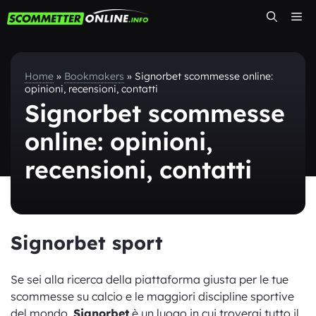
Vai
Me
al
contenuto
Home
»
Bookmakers
»
Signorbet scommesse online:
opinioni, recensioni, contatti
Signorbet scommesse
online: opinioni,
recensioni, contatti
Signorbet sport
Se sei alla ricerca della piattaforma giusta per le tue
scommesse su calcio e le maggiori discipline sportive
del mondo,
Signorbet
è un luogo in cui troverai tutto il