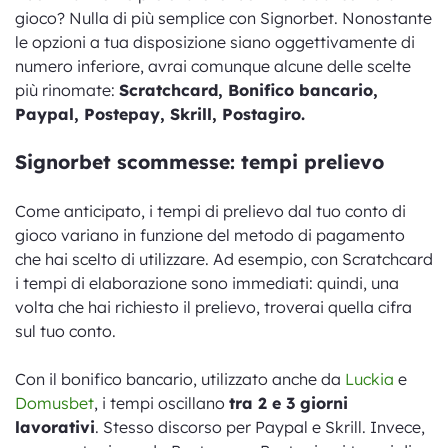
gioco? Nulla di più semplice con Signorbet. Nonostante
le opzioni a tua disposizione siano oggettivamente di
numero inferiore, avrai comunque alcune delle scelte
più rinomate:
Scratchcard, Bonifico bancario,
Paypal, Postepay, Skrill, Postagiro.
Signorbet scommesse: tempi prelievo
Come anticipato, i tempi di prelievo dal tuo conto di
gioco variano in funzione del metodo di pagamento
che hai scelto di utilizzare. Ad esempio, con Scratchcard
i tempi di elaborazione sono immediati: quindi, una
volta che hai richiesto il prelievo, troverai quella cifra
sul tuo conto.
Con il bonifico bancario, utilizzato anche da
Luckia
e
Domusbet
, i tempi oscillano
tra 2 e 3 giorni
lavorativi
. Stesso discorso per Paypal e Skrill. Invece,