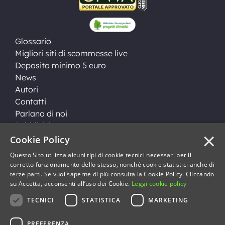
Glossario
Migliori siti di scommesse live
Deposito minimo 5 euro
News
Autori
Contatti
Parlano di noi
Pubblicità
×
Disclaimer
Cookie Policy
Privacy policy e Cookie Policy
Questo Sito utilizza alcuni tipi di cookie tecnici necessari per il
Mappa del sito
corretto funzionamento dello stesso, nonché cookie statistici anche di
terze parti. Se vuoi saperne di più consulta la Cookie Policy. Cliccando
su Accetta, acconsenti all’uso dei Cookie.
Leggi cookie policy
TECNICI
STATISTICA
MARKETING
PREFERENZA