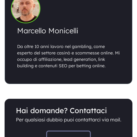
Marcello Monicelli
Da oltre 10 anni lavoro nel gambling, come
esperto del settore casinò e scommesse online. Mi
occupo di affiliazione, lead generation, link
building e contenuti SEO per betting online.
Hai domande? Contattaci
Per qualsiasi dubbio puoi contattarci via mail.