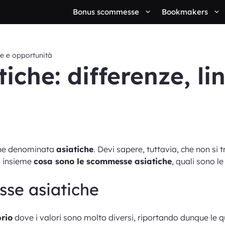
Bonus scommesse
Bookmakers
ee e opportunità
che: differenze, li
ione denominata
asiatiche
. Devi sapere, tuttavia, che non si t
o insieme
cosa sono le scommesse asiatiche
, quali sono le
sse asiatiche
brio
dove i valori sono molto diversi, riportando dunque le 