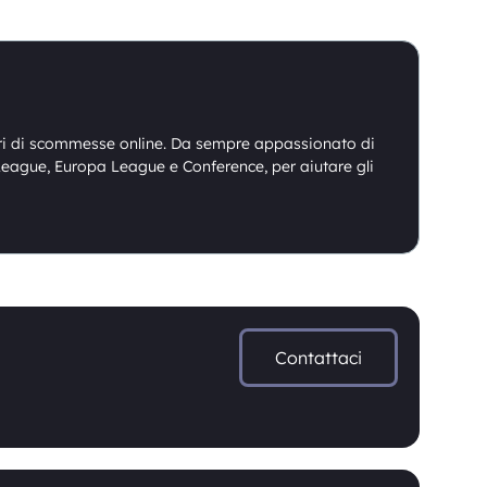
tori di scommesse online. Da sempre appassionato di
s League, Europa League e Conference, per aiutare gli
Contattaci