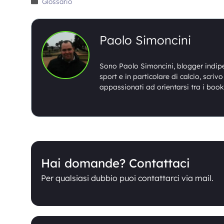
Categorie
Glossario
Paolo Simoncini
Sono Paolo Simoncini, blogger indipe
sport e in particolare di calcio, scr
appassionati ad orientarsi tra i boo
Hai domande? Contattaci
Per qualsiasi dubbio puoi contattarci via mail.