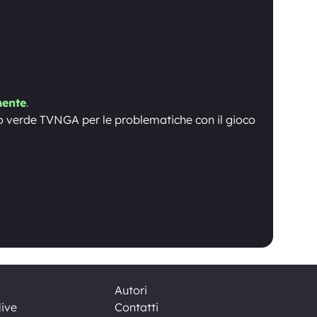
mente
.
 verde TVNGA per le problematiche con il gioco
Autori
live
Contatti