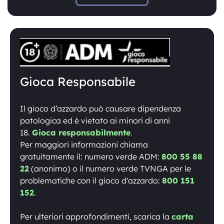
Gioca Responsabile
Il gioco d’azzardo può causare dipendenza
patologica ed è vietato ai minori di anni
18.
Gioca responsabilmente
.
Per maggiori informazioni chiama
gratuitamente il: numero verde ADM:
800 55 88
22
(anonimo) o il numero verde TVNGA per le
problematiche con il gioco d'azzardo:
800 151
152
.
Per ulteriori approfondimenti, scarica la
carta