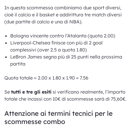
In questa scommessa combiniamo due sport diversi,
cioè il calcio e il basket e addirittura tre match diversi
(due partite di calcio e una di NBA).
Bologna vincente contro l’Atalanta (quota 2.00)
Liverpool-Chelsea finisce con più di 2 goal
complessivi (over 2.5 a quota 1.80)
LeBron James segna più di 25 punti nella prossima
partita
Quota totale = 2.00 x 1.80 x 1.90 = 7.5
6
Se
tutti e tre gli esiti
si verificano realmente, l’importo
totale che incassi con 10€ di scommesse sarà di 75,60€.
Attenzione ai termini tecnici per le
scommesse combo