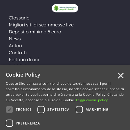
Glossario
Migliori siti di scommesse live
Deposito minimo 5 euro
News
Autori
Contatti
Parlano di noi
Pubblicità
×
Disclaimer
Cookie Policy
Privacy policy e Cookie Policy
Questo Sito utilizza alcuni tipi di cookie tecnici necessari per il
Mappa del sito
corretto funzionamento dello stesso, nonché cookie statistici anche di
terze parti. Se vuoi saperne di più consulta la Cookie Policy. Cliccando
su Accetta, acconsenti all’uso dei Cookie.
Leggi cookie policy
TECNICI
STATISTICA
MARKETING
PREFERENZA