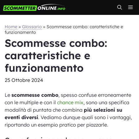
Vai
Me
al
contenuto
Home
»
Glossario
»
Scommesse combo: caratteristiche e
funzionamento
Scommesse combo:
caratteristiche e
funzionamento
25 Ottobre 2024
Le
scommesse combo
, spesso confuse erroneamente
con le multiple e con il
chance mix
, sono una specifica
modalità di puntata che combina
più selezioni su
eventi diversi
. Vediamo dunque quali sono i vantaggi,
riportando un esempio pratico per piazzarle.