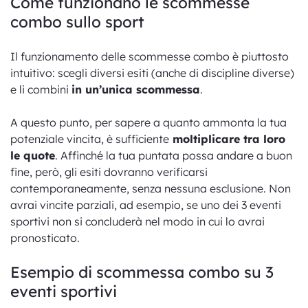
Come funzionano le scommesse
combo sullo sport
Il funzionamento delle scommesse combo è piuttosto
intuitivo: scegli diversi esiti (anche di discipline diverse)
e li combini
in un’unica scommessa
.
A questo punto, per sapere a quanto ammonta la tua
potenziale vincita, è sufficiente
moltiplicare tra loro
le quote
. Affinché la tua puntata possa andare a buon
fine, però, gli esiti dovranno verificarsi
contemporaneamente, senza nessuna esclusione. Non
avrai vincite parziali, ad esempio, se uno dei 3 eventi
sportivi non si concluderà nel modo in cui lo avrai
pronosticato.
Esempio di scommessa combo su 3
eventi sportivi