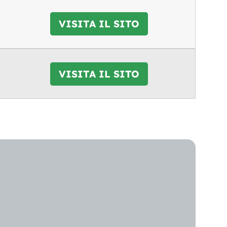
VISITA IL SITO
VISITA IL SITO