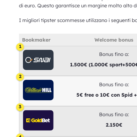
di euro. Questo garantisce un margine molto alto d
I migliori tipster scommesse utilizzano i seguenti 
Bookmaker
Welcome bonus
1
Bonus fino a:
1.500€ (1.000€ sport+500€
2
Bonus fino a:
5€ free o 10€ con Spid 
3
Bonus fino a:
2.150€
4