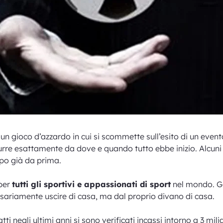
n gioco d’azzardo in cui si scommette sull’esito di un even
dedurre esattamente da dove e quando tutto ebbe inizio. Alcun
ipo già da prima.
per
tutti gli sportivi e appassionati di sport
nel mondo. Gra
ariamente uscire di casa, ma dal proprio divano di casa.
tti negli ultimi anni si sono verificati incassi intorno a 3 mil