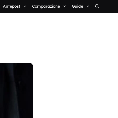
Antepost
Comparazione
Guide