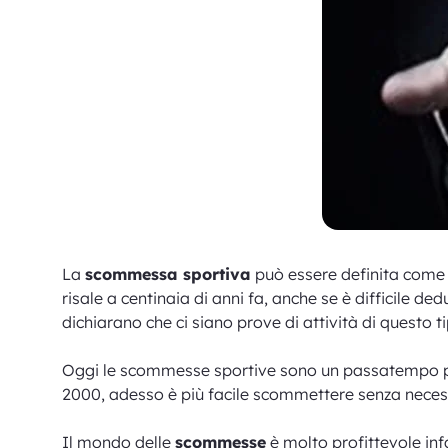
La
scommessa sportiva
può essere definita come u
risale a centinaia di anni fa, anche se è difficile 
dichiarano che ci siano prove di attività di questo t
Oggi le scommesse sportive sono un passatempo 
2000, adesso è più facile scommettere senza necess
Il mondo delle
scommesse
è molto profittevole infa