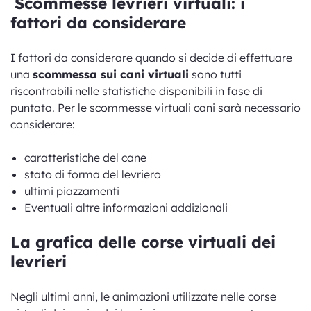
Scommesse levrieri virtuali: i
fattori da considerare
I fattori da considerare quando si decide di effettuare
una
scommessa sui cani virtuali
sono tutti
riscontrabili nelle statistiche disponibili in fase di
puntata. Per le scommesse virtuali cani sarà necessario
considerare:
caratteristiche del cane
stato di forma del levriero
ultimi piazzamenti
Eventuali altre informazioni addizionali
La grafica delle corse virtuali dei
levrieri
Negli ultimi anni, le animazioni utilizzate nelle corse