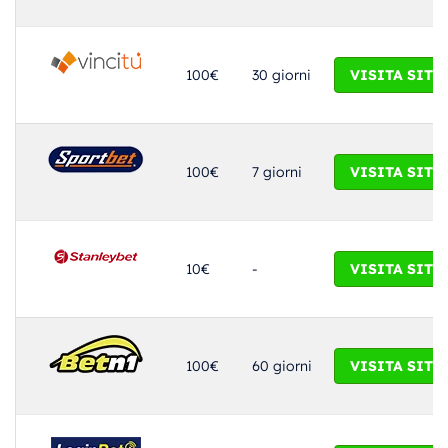
100€
30 giorni
VISITA SITO
100€
7 giorni
VISITA SITO
10€
-
VISITA SITO
100€
60 giorni
VISITA SITO