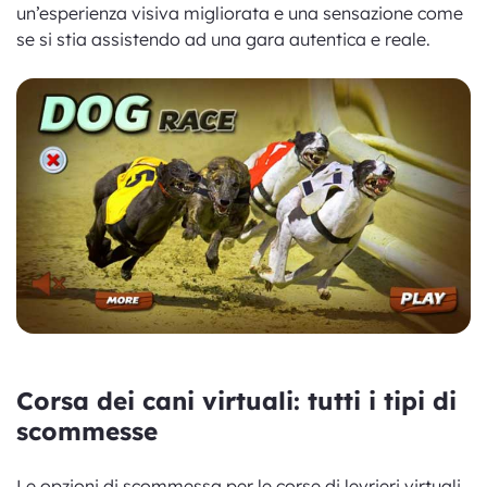
un’esperienza visiva migliorata e una sensazione come
se si stia assistendo ad una gara autentica e reale.
Corsa dei cani virtuali: tutti i tipi di
scommesse
Le opzioni di scommessa per le corse di levrieri virtuali