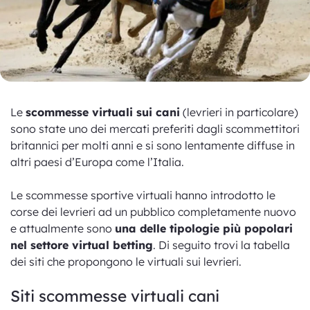
Le
scommesse virtuali sui cani
(levrieri in particolare)
sono state uno dei mercati preferiti dagli scommettitori
britannici per molti anni e si sono lentamente diffuse in
altri paesi d’Europa come l’Italia.
Le scommesse sportive virtuali hanno introdotto le
corse dei levrieri ad un pubblico completamente nuovo
e attualmente sono
una delle tipologie più popolari
nel settore virtual betting
. Di seguito trovi la tabella
dei siti che propongono le virtuali sui levrieri.
Siti scommesse virtuali cani