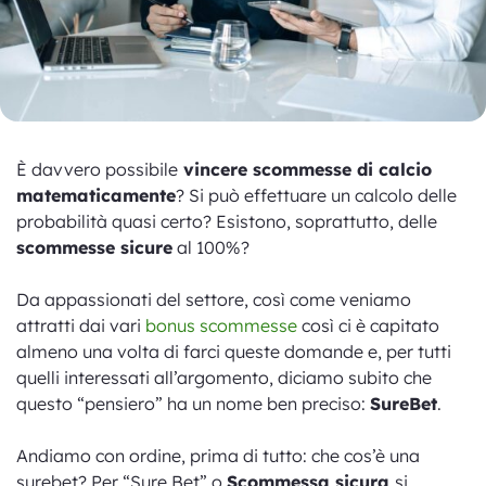
È davvero possibile
vincere scommesse di calcio
matematicamente
? Si può effettuare un calcolo delle
probabilità quasi certo? Esistono, soprattutto, delle
scommesse sicure
al 100%?
Da appassionati del settore, così come veniamo
attratti dai vari
bonus scommesse
così ci è capitato
almeno una volta di farci queste domande e, per tutti
quelli interessati all’argomento, diciamo subito che
questo “pensiero” ha un nome ben preciso:
SureBet
.
Andiamo con ordine, prima di tutto: che cos’è una
surebet? Per
“Sure Bet”
o
Scommessa sicura
si