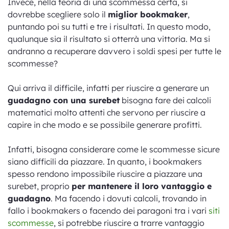
Invece, nella teoria di una scommessa certa, si
dovrebbe scegliere solo il
miglior bookmaker
,
puntando poi su tutti e tre i risultati. In questo modo,
qualunque sia il risultato si otterrà una vittoria.
Ma si
andranno a recuperare davvero i soldi spesi per tutte le
scommesse?
Qui arriva il difficile, infatti per riuscire a generare un
guadagno con una surebet
bisogna fare dei calcoli
matematici molto attenti che servono per riuscire a
capire in che modo e se possibile generare profitti.
Infatti, bisogna considerare come le scommesse sicure
siano difficili da piazzare. In quanto, i bookmakers
spesso rendono impossibile riuscire a piazzare una
surebet, proprio
per mantenere il loro vantaggio e
guadagno
. Ma facendo i dovuti calcoli, trovando in
fallo i bookmakers o facendo dei paragoni tra i vari
siti
scommesse
, si potrebbe riuscire a trarre vantaggio