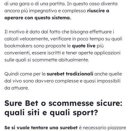
di una gara o di una partita. In questo caso diventa
ancora più impegnativo e complesso
riuscire a
operare con questo sistema.
Il motivo è dato dal fatto che bisogna effettuare i
calcoli velocemente, verificare in poco tempo su quali
bookmakers sono proposte le
quote live
più
convenienti, essere iscritti e tener aperte applicazioni
sulle quali si scommette abitualmente.
Quindi come per le
surebet tradizionali
anche quelle
dal vivo sono davvero complesse e quasi impossibili
da attuare.
Sure Bet o scommesse sicure:
quali siti e quali sport?
Se si vuole tentare una surebet
è necessario piazzare