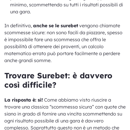
minimo, scommettendo su tutti i risultati possibili di
una gara.
In definitiva,
anche se le surebet
vengono chiamate
scommesse sicure: non sono facili da piazzare, spesso
è impossibile fare una scommessa che offra le
possibilità di ottenere dei proventi, un calcolo
matematico errato può portare facilmente a perdere
anche grandi somme.
Trovare Surebet: è davvero
così difficile?
La risposta è: sì!
Come abbiamo visto riuscire a
trovare una classica
“scommessa sicura”
con quote che
siano in grado di fornire una vincita scommettendo su
ogni risultato possibile di una gara è davvero
complesso. Soprattutto questo non è un metodo che