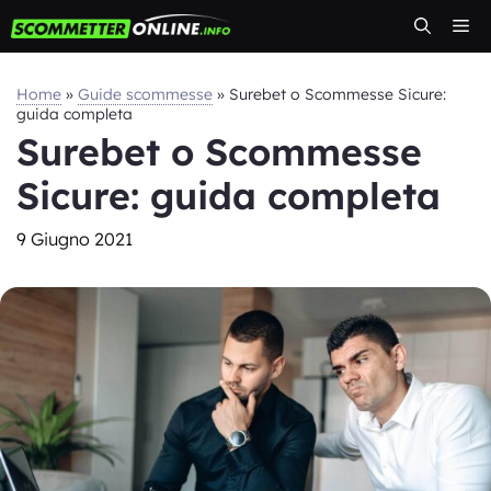
Vai
Me
al
contenuto
Home
»
Guide scommesse
»
Surebet o Scommesse Sicure:
guida completa
Surebet o Scommesse
Sicure: guida completa
9 Giugno 2021