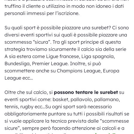
truffino il cliente o utilizzino in modo non idoneo i dati
personali immessi per l’iscrizione.
Su quali sport è possibile piazzare una surebet
? Ci sono
diversi eventi sportivi sui quali è possibile piazzare una
scommessa “sicura”. Tra gli sport principe di questa
strategia troviamo sicuramente il calcio sia della serie
A sia estera come
Ligue francese, Liga spagnola,
Bundesliga, Premier League
. Inoltre, si può
scommettere anche su
Champions League, Europa
League ecc
…
Oltre che sul calcio, si
possono tentare le surebet
su
eventi sportivi come:
basket, pallavolo, pallamano,
tennis, rugby ecc…
Su ogni sport sarà necessario
obbligatoriamente puntare su tutti i possibili risultati se
si vuole applicare la tecnica prevista dalle “
scommesse
sicure
”, sempre però facendo attenzione ai calcoli e a