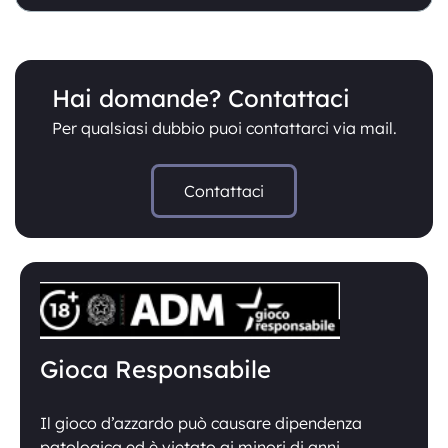
Hai domande? Contattaci
Per qualsiasi dubbio puoi contattarci via mail.
Contattaci
Gioca Responsabile
Il gioco d’azzardo può causare dipendenza
patologica ed è vietato ai minori di anni