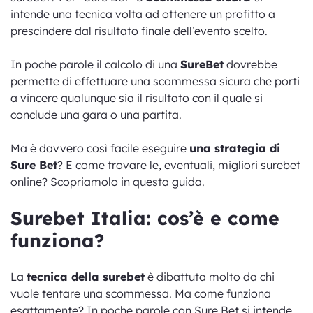
intende una tecnica volta ad ottenere un profitto a
prescindere dal risultato finale dell’evento scelto.
In poche parole il calcolo di una
SureBet
dovrebbe
permette di effettuare una scommessa sicura che porti
a vincere qualunque sia il risultato con il quale si
conclude una gara o una partita.
Ma è davvero così facile eseguire
una strategia di
Sure Bet
? E come trovare le, eventuali, migliori surebet
online?
Scopriamolo in questa guida.
Surebet Italia: cos’è e come
funziona?
La
tecnica della surebet
è dibattuta molto da chi
vuole tentare una scommessa. Ma come funziona
esattamente? In poche parole con Sure Bet si intende