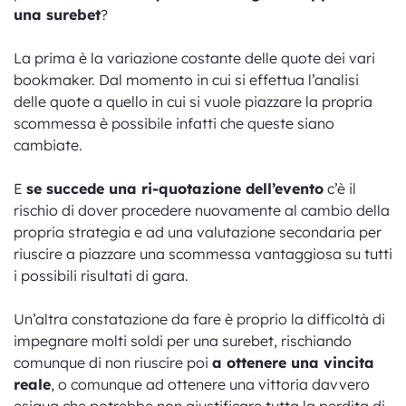
una surebet
?
La prima è la variazione costante delle quote dei vari
bookmaker. Dal momento in cui si effettua l’analisi
delle quote a quello in cui si vuole piazzare la propria
scommessa è possibile infatti che queste siano
cambiate.
E
se succede una ri-quotazione dell’evento
c’è il
rischio di dover procedere nuovamente al cambio della
propria strategia e ad una valutazione secondaria per
riuscire a piazzare una scommessa vantaggiosa su tutti
i possibili risultati di gara.
Un’altra constatazione da fare è proprio la difficoltà di
impegnare molti soldi per una surebet, rischiando
comunque di non riuscire poi
a ottenere una vincita
reale
, o comunque ad ottenere una vittoria davvero