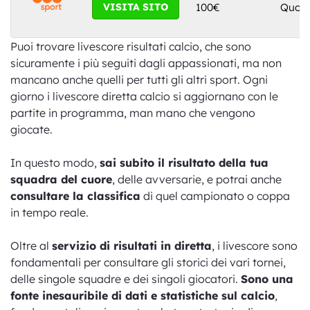
VISITA SITO
100€
Quote
Puoi trovare livescore risultati calcio, che sono
sicuramente i più seguiti dagli appassionati, ma non
mancano anche quelli per tutti gli altri sport. Ogni
giorno i livescore diretta calcio si aggiornano con le
partite in programma, man mano che vengono
giocate.
In questo modo,
sai subito il risultato della tua
squadra del cuore
, delle avversarie, e potrai anche
consultare la classifica
di quel campionato o coppa
in tempo reale.
Oltre al
servizio di risultati in diretta
, i livescore sono
fondamentali per consultare gli storici dei vari tornei,
delle singole squadre e dei singoli giocatori.
Sono una
fonte inesauribile di dati e statistiche sul calcio
,