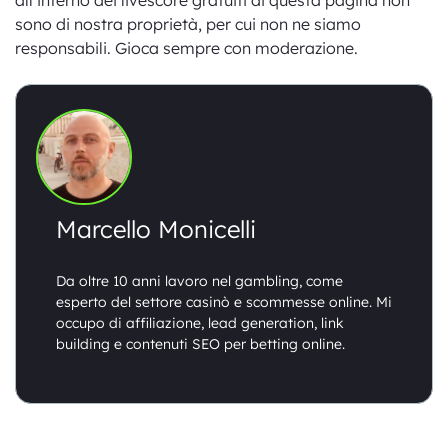
all’interno dei livescore gratuiti di questa pagina non
sono di nostra proprietà, per cui non ne siamo
responsabili. Gioca sempre con moderazione.
Marcello Monicelli
Da oltre 10 anni lavoro nel gambling, come
esperto del settore casinò e scommesse online. Mi
occupo di affiliazione, lead generation, link
building e contenuti SEO per betting online.