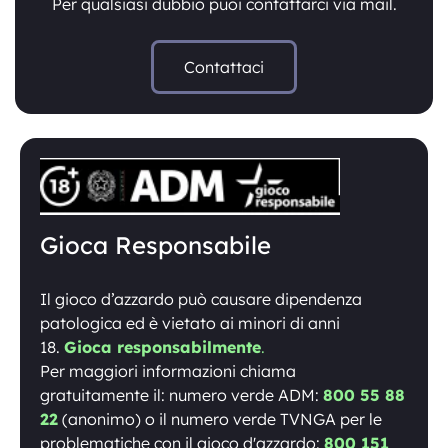
Per qualsiasi dubbio puoi contattarci via mail.
Contattaci
Gioca Responsabile
Il gioco d’azzardo può causare dipendenza
patologica ed è vietato ai minori di anni
18.
Gioca responsabilmente
.
Per maggiori informazioni chiama
gratuitamente il: numero verde ADM:
800 55 88
22
(anonimo) o il numero verde TVNGA per le
problematiche con il gioco d'azzardo:
800 151