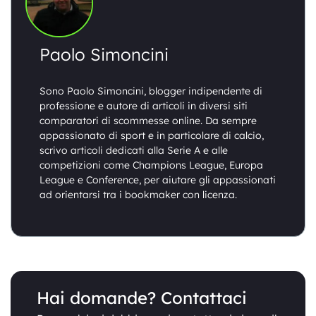
Paolo Simoncini
Sono Paolo Simoncini, blogger indipendente di
professione e autore di articoli in diversi siti
comparatori di scommesse online. Da sempre
appassionato di sport e in particolare di calcio,
scrivo articoli dedicati alla Serie A e alle
competizioni come Champions League, Europa
League e Conference, per aiutare gli appassionati
ad orientarsi tra i bookmaker con licenza.
Hai domande? Contattaci