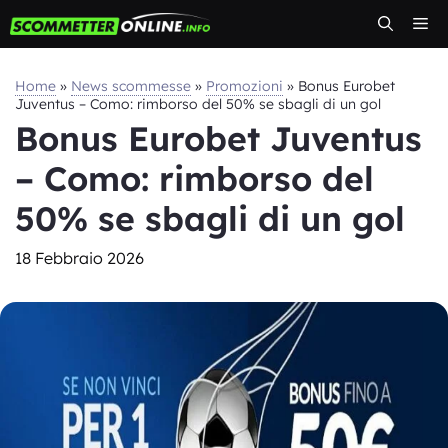
Vai
Me
al
contenuto
Home
»
News scommesse
»
Promozioni
»
Bonus Eurobet
Juventus – Como: rimborso del 50% se sbagli di un gol
Bonus Eurobet Juventus
– Como: rimborso del
50% se sbagli di un gol
18 Febbraio 2026