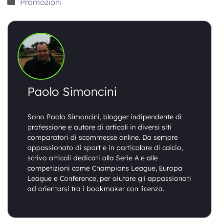
Categorie
Promozioni
Paolo Simoncini
Sono Paolo Simoncini, blogger indipendente di
professione e autore di articoli in diversi siti
comparatori di scommesse online. Da sempre
appassionato di sport e in particolare di calcio,
scrivo articoli dedicati alla Serie A e alle
competizioni come Champions League, Europa
League e Conference, per aiutare gli appassionati
ad orientarsi tra i bookmaker con licenza.