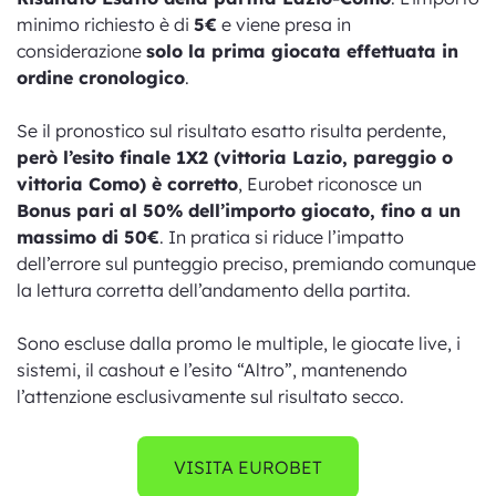
minimo richiesto è di
5€
e viene presa in
considerazione
solo la prima giocata effettuata in
ordine cronologico
.
Se il pronostico sul risultato esatto risulta perdente,
però l’esito finale 1X2 (vittoria Lazio, pareggio o
vittoria Como) è corretto
, Eurobet riconosce un
Bonus pari al 50% dell’importo giocato, fino a un
massimo di 50€
. In pratica si riduce l’impatto
dell’errore sul punteggio preciso, premiando comunque
la lettura corretta dell’andamento della partita.
Sono escluse dalla promo le multiple, le giocate live, i
sistemi, il cashout e l’esito “Altro”, mantenendo
l’attenzione esclusivamente sul risultato secco.
VISITA EUROBET