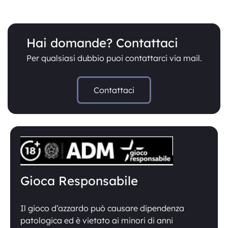
Hai domande? Contattaci
Per qualsiasi dubbio puoi contattarci via mail.
Contattaci
Gioca Responsabile
Il gioco d’azzardo può causare dipendenza
patologica ed è vietato ai minori di anni