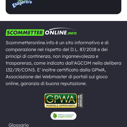
Scommetteronline.info è un sito informativo e di
comparazione nel rispetto del D.L. 87/2018 e dei
principi di continenza, non ingannevolezza e
trasparenza, come indicato dall'AGCOM nella delibera
132/19/CONS. E' inoltre certificato dalla GPWA,
Associazione dei Webmaster di portali sul gioco
online, garanzia di buona reputazione.
Glossario