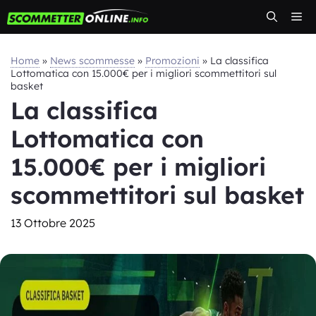
Vai
Me
al
contenuto
Home
»
News scommesse
»
Promozioni
»
La classifica
Lottomatica con 15.000€ per i migliori scommettitori sul
basket
La classifica
Lottomatica con
15.000€ per i migliori
scommettitori sul basket
13 Ottobre 2025