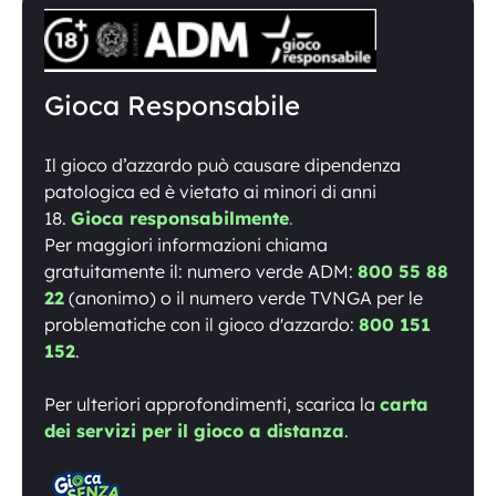
Gioca Responsabile
Il gioco d’azzardo può causare dipendenza
patologica ed è vietato ai minori di anni
18.
Gioca responsabilmente
.
Per maggiori informazioni chiama
gratuitamente il: numero verde ADM:
800 55 88
22
(anonimo) o il numero verde TVNGA per le
problematiche con il gioco d'azzardo:
800 151
152
.
Per ulteriori approfondimenti, scarica la
carta
dei servizi per il gioco a distanza
.