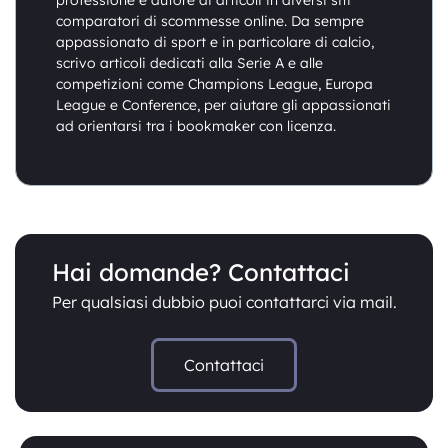
comparatori di scommesse online. Da sempre
appassionato di sport e in particolare di calcio,
scrivo articoli dedicati alla Serie A e alle
competizioni come Champions League, Europa
League e Conference, per aiutare gli appassionati
ad orientarsi tra i bookmaker con licenza.
Hai domande? Contattaci
Per qualsiasi dubbio puoi contattarci via mail.
Contattaci