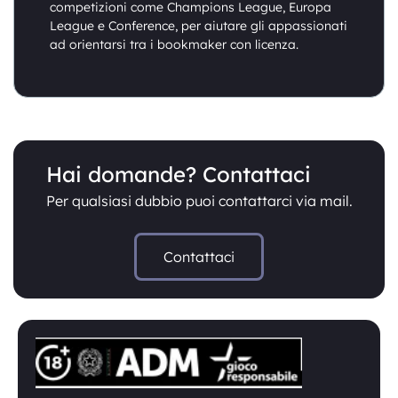
competizioni come Champions League, Europa
League e Conference, per aiutare gli appassionati
ad orientarsi tra i bookmaker con licenza.
Hai domande? Contattaci
Per qualsiasi dubbio puoi contattarci via mail.
Contattaci