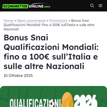
Vai
Me
al
contenuto
Home
»
News scommesse
»
Promozioni
»
Bonus Snai
Qualificazioni Mondiali: fino a 100€ sull’Italia e sulle altre
Nazionali
Bonus Snai
Qualificazioni Mondiali:
fino a 100€ sull’Italia e
sulle altre Nazionali
10 Ottobre 2025