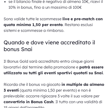
se il bilancio finale è negativo di almeno 10€, ricevi il
10% in bonus, fino a un massimo di 100€
Sono valide tutte le scommesse
live e pre-match con
quota minima 1,50 per evento
. Restano esclusi
sistemi e scommesse a rimborso.
Quando e dove viene accreditato il
bonus Snai
Il Bonus Gold sarà accreditato entro cinque giorni
lavorativi dal termine della promozione e
potrà essere
utilizzato su tutti gli eventi sportivi quotati su Snai
.
Ricorda che il bonus va giocato
in multiple da almeno
3 eventi
(quota minima 1,50 per evento) e non è
prelevabile: occorre rigiocare 3 volte il suo valore per
convertirlo in Bonus Cash
. Il tutto con una validità di
15 giorni dall’accredito.