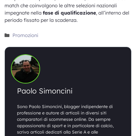
match che coinvolgono le altre selezioni nazionali
impegnate nella
fase di qualificazione
, all’interno del
periodo fissato per la scadenza.
Categorie
Promozioni
Paolo Simoncini
Sono Paolo Simoncini, blogger indipendente di
professione e autore di articoli in diversi siti
comparatori di scommesse online. Da sempre
appassionato di sport e in particolare di calcio,
scrivo articoli dedicati alla Serie A e alle