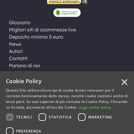
Glossario
Migliori siti di scommesse live
Deposito minimo 5 euro
News
Autori
Contatti
Parlano di noi
Pubblicità
×
Disclaimer
Cookie Policy
Privacy policy e Cookie Policy
Questo Sito utilizza alcuni tipi di cookie tecnici necessari per il
Mappa del sito
corretto funzionamento dello stesso, nonché cookie statistici anche di
terze parti. Se vuoi saperne di più consulta la Cookie Policy. Cliccando
su Accetta, acconsenti all’uso dei Cookie.
Leggi cookie policy
TECNICI
STATISTICA
MARKETING
PREFERENZA