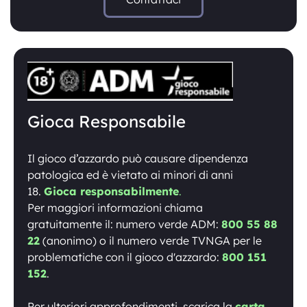
Gioca Responsabile
Il gioco d’azzardo può causare dipendenza
patologica ed è vietato ai minori di anni
18.
Gioca responsabilmente
.
Per maggiori informazioni chiama
gratuitamente il: numero verde ADM:
800 55 88
22
(anonimo) o il numero verde TVNGA per le
problematiche con il gioco d'azzardo:
800 151
152
.
Per ulteriori approfondimenti, scarica la
carta