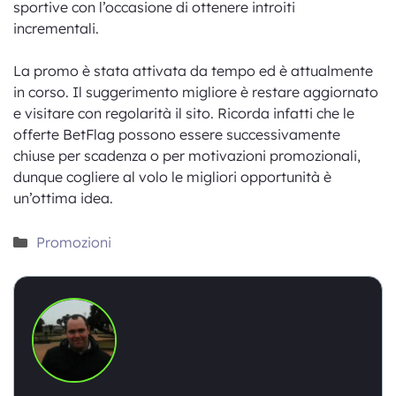
sportive con l’occasione di ottenere introiti
incrementali.
La promo è stata attivata da tempo ed è attualmente
in corso. Il suggerimento migliore è restare aggiornato
e visitare con regolarità il sito. Ricorda infatti che le
offerte BetFlag possono essere successivamente
chiuse per scadenza o per motivazioni promozionali,
dunque cogliere al volo le migliori opportunità è
un’ottima idea.
Categorie
Promozioni