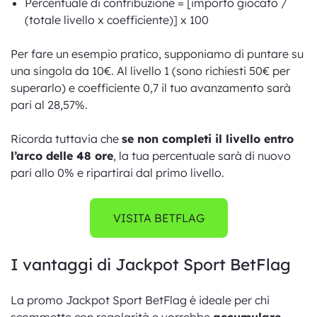
Percentuale di contribuzione = [importo giocato /
(totale livello x coefficiente)] x 100
Per fare un esempio pratico, supponiamo di puntare su
una singola da 10€. Al livello 1 (sono richiesti 50€ per
superarlo) e coefficiente 0,7 il tuo avanzamento sarà
pari al 28,57%.
Ricorda tuttavia che
se non completi il livello entro
l’arco delle 48 ore
, la tua percentuale sarà di nuovo
pari allo 0% e ripartirai dal primo livello.
VISITA BETFLAG
I vantaggi di Jackpot Sport BetFlag
La promo Jackpot Sport BetFlag è ideale per chi
scommette con regolarità e vorrebbe
accumulare