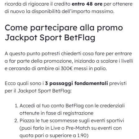
ricorda di rigiocare il credito
entro 48 ore
per ottenere
di nuovo la disponibilità dell’importo massimo.
Come partecipare alla promo
Jackpot Sport BetFlag
A questo punto potresti chiederti cosa fare per entrare
a far parte della promozione, iniziando a scalare i livelli
e cercando di ambire ai 300€ messi in palio.
Ecco quali sono i
3 passaggi fondamentali
previsti
per il Jackpot Sport BetFlag:
Accedi al tuo conto BetFlag con le credenziali
ottenute in fase di registrazione
Piazza le tue scommesse sugli eventi sportivi
(puoi farlo in Live o Pre-Match su eventi con
quota pari o superiore a 1.90)