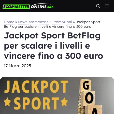
Vai
Me
al
contenuto
Home
»
News scommesse
»
Promozioni
»
Jackpot Sport
BetFlag per scalare i livelli e vincere fino a 300 euro
Jackpot Sport BetFlag
per scalare i livelli e
vincere fino a 300 euro
17 Marzo 2025