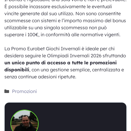
È possibile incassare esclusivamente le eventuali
vincite generate dal suo utilizzo. Non sono consentite
scommesse con sistemi e l’importo massimo del bonus
utilizzabile su una singola scommessa non può
superare i 100€, in conformità alle normative vigenti.
La Promo Eurobet Giochi Invernali è ideale per chi
desidera seguire le Olimpiadi Invernali 2026 sfruttando
un unico punto di accesso a tutte le promozioni
disponibili
, con una gestione semplice, centralizzata e
senza continue adesioni ripetute.
Categorie
Promozioni