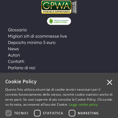
Glossario
Migliori siti di scommesse live
Deposito minimo 5 euro
News
Autori
Contatti
Parlano di noi
Pubblicità
×
Disclaimer
Cookie Policy
Privacy policy e Cookie Policy
Questo Sito utilizza alcuni tipi di cookie tecnici necessari per il
Mappa del sito
corretto funzionamento dello stesso, nonché cookie statistici anche di
terze parti. Se vuoi saperne di più consulta la Cookie Policy. Cliccando
su Accetta, acconsenti all’uso dei Cookie.
Leggi cookie policy
TECNICI
STATISTICA
MARKETING