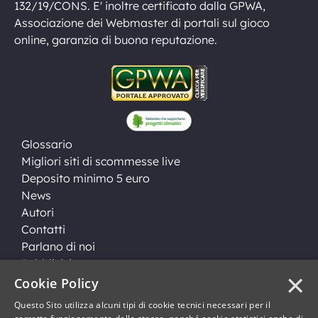
132/19/CONS. E' inoltre certificato dalla GPWA,
Associazione dei Webmaster di portali sul gioco
online, garanzia di buona reputazione.
Glossario
Migliori siti di scommesse live
Deposito minimo 5 euro
News
Autori
Contatti
Parlano di noi
Pubblicità
×
Disclaimer
Cookie Policy
Privacy policy e Cookie Policy
Questo Sito utilizza alcuni tipi di cookie tecnici necessari per il
Mappa del sito