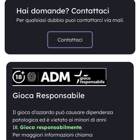
Hai domande? Contattaci
Per qualsiasi dubbio puoi contattarci via mail.
Contattaci
Gioca Responsabile
Il gioco d’azzardo può causare dipendenza
patologica ed è vietato ai minori di anni
18.
Gioca responsabilmente
.
Per maggiori informazioni chiama