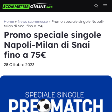
Vai
Me
al
contenuto
Home
»
News scommesse
»
Promo speciale singole Napoli-
Milan di Snai fino a 75€
Promo speciale singole
Napoli-Milan di Snai
fino a 75€
28 Ottobre 2023