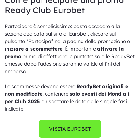
Ready Club Eurobet
Partecipare è semplicissimo: basta accedere alla
sezione dedicata sul sito di Eurobet, cliccare sul
pulsante
“Partecipa”
nella pagina della promozione e
iniziare a scommettere
. È importante
attivare la
promo
prima di effettuare le puntate: solo le ReadyBet
emesse dopo l’adesione saranno valide ai fini del
rimborso.
Le scommesse devono essere
ReadyBet originali e
non modificate
, contenere
solo eventi dei Mondiali
per Club 2025
e rispettare le date delle singole fasi
indicate.
VISITA EUROBET