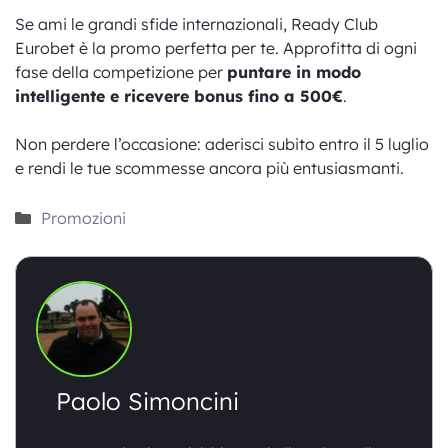
Se ami le grandi sfide internazionali, Ready Club
Eurobet è la promo perfetta per te. Approfitta di ogni
fase della competizione per
puntare in modo
intelligente e ricevere bonus fino a 500€
.
Non perdere l’occasione: aderisci subito entro il 5 luglio
e rendi le tue scommesse ancora più entusiasmanti.
Categorie
Promozioni
Paolo Simoncini