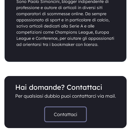
Sono Paolo Simoncini, blogger indipendente di
professione e autore di articoli in diversi siti
comparatori di scommesse online. Da sempre
appassionato di sport e in particolare di calcio,
scrivo articoli dedicati alla Serie A e alle
competizioni come Champions League, Europa
League e Conference, per aiutare gli appassionati
ad orientarsi tra i bookmaker con licenza.
Hai domande? Contattaci
Per qualsiasi dubbio puoi contattarci via mail.
Contattaci