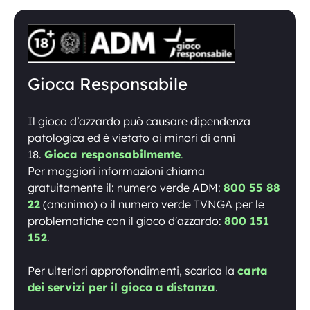
Gioca Responsabile
Il gioco d’azzardo può causare dipendenza
patologica ed è vietato ai minori di anni
18.
Gioca responsabilmente
.
Per maggiori informazioni chiama
gratuitamente il: numero verde ADM:
800 55 88
22
(anonimo) o il numero verde TVNGA per le
problematiche con il gioco d'azzardo:
800 151
152
.
Per ulteriori approfondimenti, scarica la
carta
dei servizi per il gioco a distanza
.