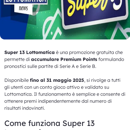
Super 13 Lottomatica
è una promozione gratuita che
permette di
accumulare Premium Points
formulando
pronostici sulle partite di Serie A e Serie B.
Disponibile
fino al 31 maggio 2025
, si rivolge a tutti
gli utenti con un conto gioco attivo e validato su
Lottomatica. Il funzionamento è semplice e consente di
ottenere premi indipendentemente dal numero di
risultati indovinati.
Come funziona Super 13