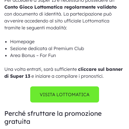
Conto Gioco Lottomatica regolarmente validato
con documento di identità. La partecipazione può
avvenire accedendo al sito ufficiale Lottomatica
tramite le seguenti modalità:
Homepage
Sezione dedicata al Premium Club
Area Bonus – For Fun
Una volta entrati, sarà sufficiente
cliccare sul banner
di Super 13
e iniziare a compilare i pronostici.
VISITA LOTTOMATICA
Perché sfruttare la promozione
gratuita