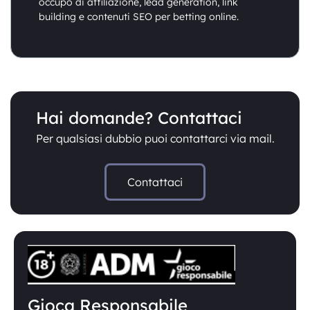
occupo di affiliazione, lead generation, link
building e contenuti SEO per betting online.
Hai domande? Contattaci
Per qualsiasi dubbio puoi contattarci via mail.
Contattaci
Gioca Responsabile