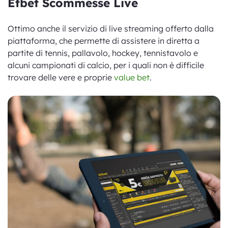
Efbet Scommesse Live
Ottimo anche il servizio di live streaming offerto dalla
piattaforma, che permette di assistere in diretta a
partite di tennis, pallavolo, hockey, tennistavolo e
alcuni campionati di calcio, per i quali non è difficile
trovare delle vere e proprie
value bet
.