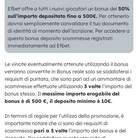
Efbet offre a tutti i nuovi giocatori un bonus del
50%
sull’importo depositato fino a 500€.
Per ottenerlo
dovrai semplicemente convalidare il tuo documento
di identità al momento dell’iscrizione. Per accedere a
questo bonus deposito scommesse registrati
immediatamente ad Efbet.
Le vincite eventualmente ottenute utilizzando il bonus
verranno convertite in Bonus reale solo se soddisferai i
requisiti di puntata, che sono pari ad un ammontare di
scommesse effettuate utilizzando
3 volte
l’importo del
bonus stesso. Il
massimo importo
erogabile
del
bonus è di 500 €, il deposito minimo è 10€.
In termini di regole per l’utilizzo della promozione, è
importante notare che ci sono dei requisiti di
scommessa
pari a 3 volte
l’importo del bonus e del