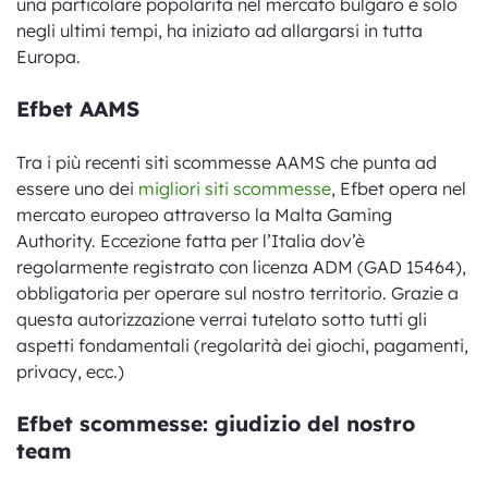
una particolare popolarità nel mercato bulgaro e solo
negli ultimi tempi, ha iniziato ad allargarsi in tutta
Europa.
Efbet AAMS
Tra i più recenti siti scommesse AAMS che punta ad
essere uno dei
migliori siti scommesse
, Efbet opera nel
mercato europeo attraverso la Malta Gaming
Authority. Eccezione fatta per l’Italia dov’è
regolarmente registrato con licenza ADM (GAD 15464),
obbligatoria per operare sul nostro territorio. Grazie a
questa autorizzazione verrai tutelato sotto tutti gli
aspetti fondamentali (regolarità dei giochi, pagamenti,
privacy, ecc.)
Efbet scommesse: giudizio del nostro
team