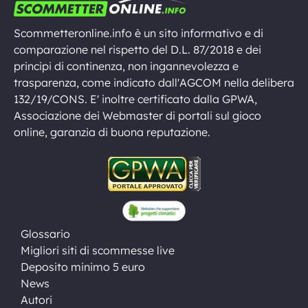
Scommetteronline.info è un sito informativo e di
comparazione nel rispetto del D.L. 87/2018 e dei
principi di continenza, non ingannevolezza e
trasparenza, come indicato dall'AGCOM nella delibera
132/19/CONS. E' inoltre certificato dalla GPWA,
Associazione dei Webmaster di portali sul gioco
online, garanzia di buona reputazione.
Glossario
Migliori siti di scommesse live
Deposito minimo 5 euro
News
Autori