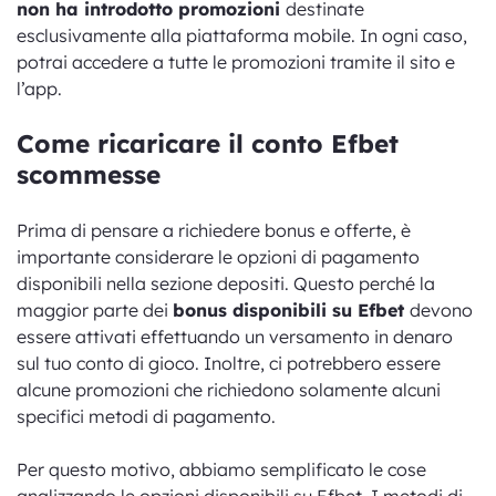
non ha introdotto promozioni
destinate
esclusivamente alla piattaforma mobile. In ogni caso,
potrai accedere a tutte le promozioni tramite il sito e
l’app.
Come ricaricare il conto Efbet
scommesse
Prima di pensare a richiedere bonus e offerte, è
importante considerare le opzioni di pagamento
disponibili nella sezione depositi. Questo perché la
maggior parte dei
bonus disponibili su Efbet
devono
essere attivati effettuando un versamento in denaro
sul tuo conto di gioco. Inoltre, ci potrebbero essere
alcune promozioni che richiedono solamente alcuni
specifici metodi di pagamento.
Per questo motivo, abbiamo semplificato le cose