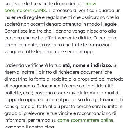
prelevare le tue vincite di uno dei top
nuovi
bookmakers AAMS
. Il processo di verifica riguarda un
insieme di regole e regolamenti che assicurano che la
società non accetti denaro ottenuto in modo illegale.
Garantisce inoltre che il denaro venga rilasciato alla
persona che ne ha effettivamente diritto. O per dirla
semplicemente, si assicura che tutte le transazioni
vengano fatte legalmente e senza intoppi.
L’azienda verificherà la tua
età, nome e indirizzo.
Si
riserva inoltre il diritto di richiedere documenti che
dimostrino la fonte di reddito e la proprietà del metodo
di pagamento. I documenti (come carta di identità,
bollette, ecc.) possono essere inviati tramite e-mail di
supporto oppure durante il processo di registrazione. Ti
consigliamo di farlo al più presto perché sarai subito in
grado di prelevare le tue vincite e raccomandiano di
informarsi per tempo su
come scommettere online
,
leggendo il nostro blog.