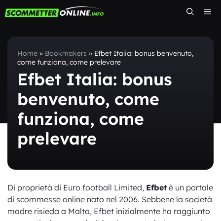
Vai
Me
al
contenuto
Home
»
Bookmakers
»
Efbet Italia: bonus benvenuto,
come funziona, come prelevare
Efbet Italia: bonus
benvenuto, come
funziona, come
prelevare
Di proprietà di Euro football Limited,
Efbet
è un portale
di scommesse online nato nel 2006. Sebbene la società
madre risieda a Malta, Efbet inizialmente ha raggiunto