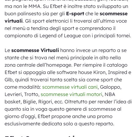
ma non le MMA. Su Efbet è inoltre stato sviluppato un
buon palinsesto sia per gli
E-sport
che le
scommesse
virtuali
. Gli sport elettronici li troverai all’ultima voce
nel menù a tendina degli sport e comprendono il
campionato di Legend of League con i principali tornei.
Le
scommesse Virtuali
hanno invece un reparto a se
stante che si trova nel menù principale in alto nella
zona centrale dell’homepage. Per riempire il catalogo
Efbet si appoggia alle software house Kiron, Inspired e
Glb, quindi troverai tanta scelta sia come sport che
come modalità:
scommesse virtuali cani
, Galoppo,
Levrieri, Trotto,
scommesse virtuali motori
, NBA
basket, Biglie, Rigori, ecc. Oltretutto per render l’idea di
quanto sia in voga questo genere di scommesse al
giorno d’oggi, Efbet propone anche una promo
esclusivamente dedicata solo a questo reparto.